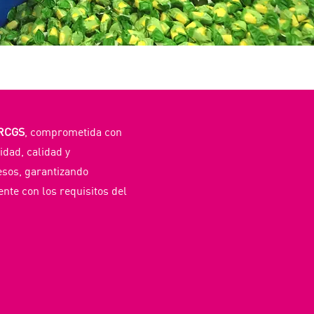
RCGS
, comprometida con
idad, calidad y
esos, garantizando
te con los requisitos del