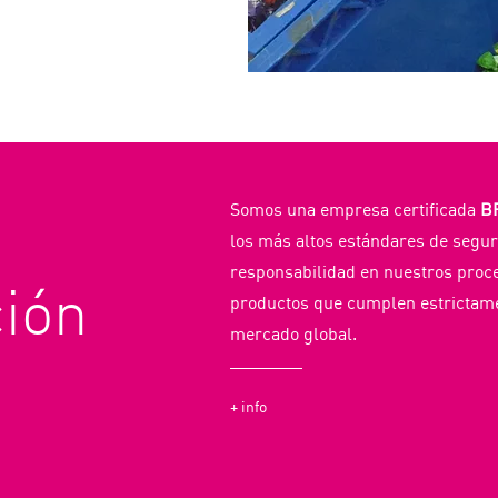
Somos una empresa certificada
B
los más altos estándares de segur
responsabilidad en nuestros proc
ción
productos que cumplen estrictamen
mercado global.
+ info