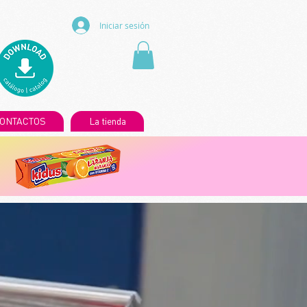
Iniciar sesión
ONTACTOS
La tienda