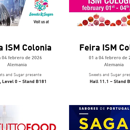
+ info
+ info
a ISM Colonia
Feira ISM Co
a 04 febrero de 2026
01 a 04 febrero de
Alemania
Alemania
ts and Sugar presente
Sweets and Sugar pre
, Level 0 – Stand B181
Hall 11.1 – Stand 