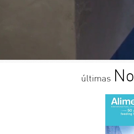
No
últimas