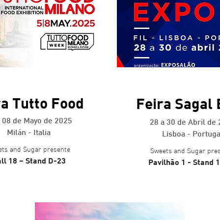
+ info
+ info
ra Tutto Food
Feira Sagal
a 08 de Mayo de 2025
28 a 30 de Abril de
Milán - Italia
Lisboa - Portuga
ts and Sugar presente
Sweets and Sugar pre
ll 18 – Stand D-23
Pavilhão 1 - Stand 