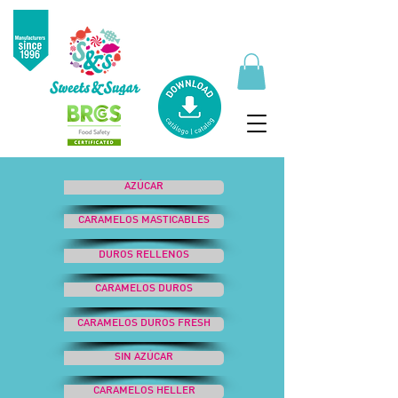
AZÚCAR
CARAMELOS MASTICABLES
DUROS RELLENOS
CARAMELOS DUROS
CARAMELOS DUROS FRESH
SIN AZÚCAR
CARAMELOS HELLER