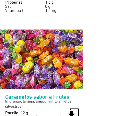
Proteínas 1,6 g
Sal 0 g
Vitamina C 12 mg
Caramelos sabor a Frutas
(morango, laranja, limão, mirtilo e frutos
silvestres)
12 g
Porção: