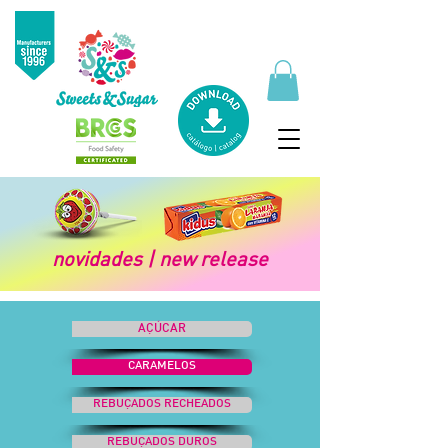
novidades | new release
AÇÚCAR
CARAMELOS
REBUÇADOS RECHEADOS
REBUÇADOS DUROS