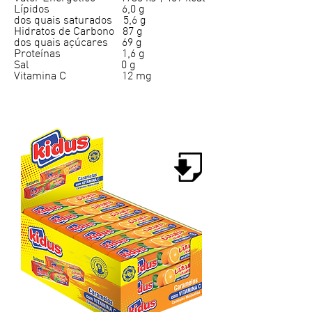
Lípidos 6,0 g
dos quais saturados 5,6 g
Hidratos de Carbono 87 g
dos quais açúcares 69 g
Proteínas 1,6 g
Sal 0 g
Vitamina C 12 mg