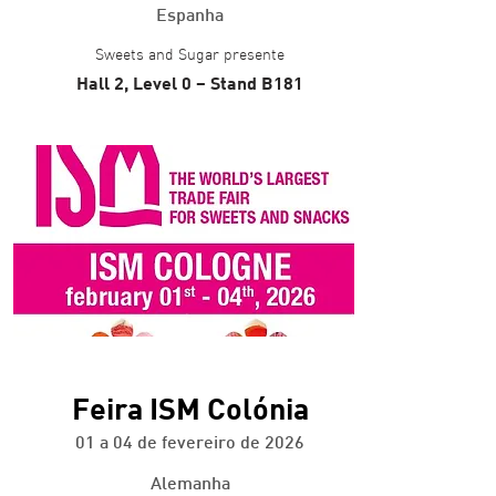
Espanha
Sweets and Sugar presente
Hall 2, Level 0 – Stand B181
+ info
Feira ISM Colónia
01 a 04 de fevereiro de 2026
Alemanha