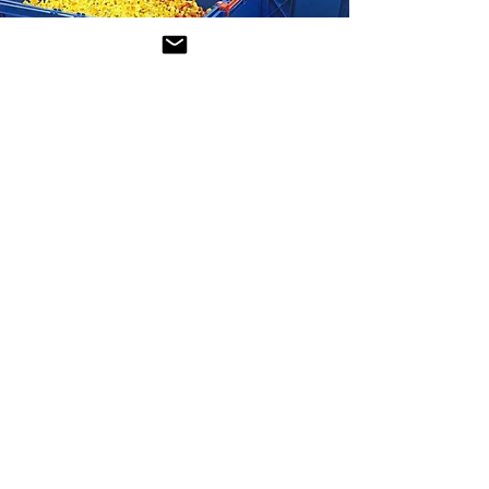
Certificação
Somos uma empresa certificada
BRCGS
, comprometida com os mais
altos padrões de segurança,
qualidade e responsabilidade em