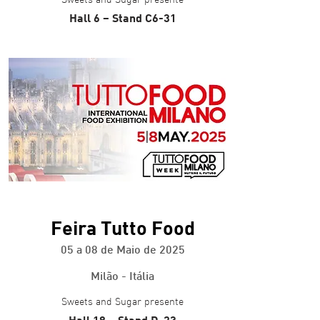
Sweets and Sugar presente
Hall 6 – Stand C6-31
+ info
Feira Tutto Food
05 a 08 de Maio de 2025
Milão - Itália
Sweets and Sugar presente
Hall 18 – Stand D-23